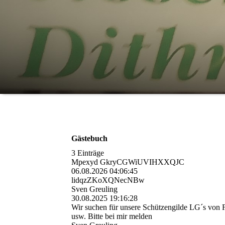
Gästebuch
3 Einträge
Mpexyd GkryCGWiUVIHXXQJC
06.08.2026
04:06:45
lidqzZKoXQNecNBw
Sven Greuling
30.08.2025
19:16:28
Wir suchen für unsere Schützengilde LG´s von
usw. Bitte bei mir melden