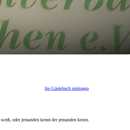
Ins Gästebuch eintragen
weiß, oder jemanden kennt der jemanden kennt,