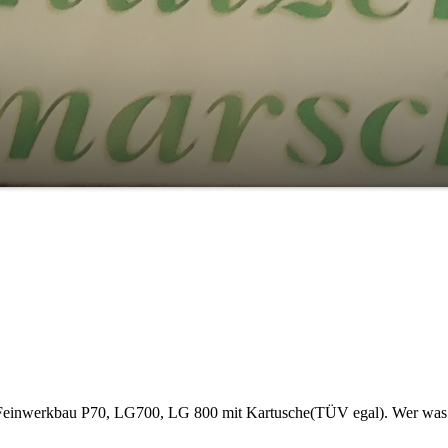
 Feinwerkbau P70, LG700, LG 800 mit Kartusche(TÜV egal). Wer was 