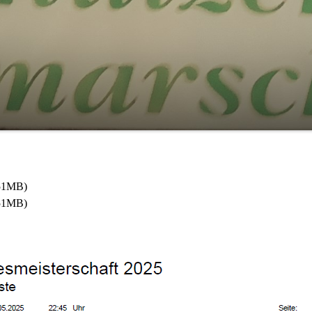
51MB)
51MB)